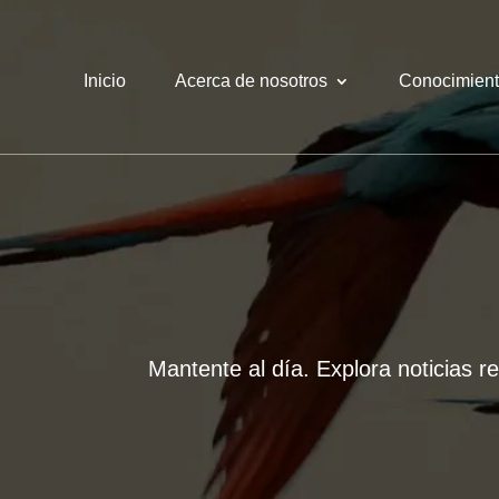
Inicio
Acerca de nosotros
Conocimien
Mantente al día. Explora noticias r