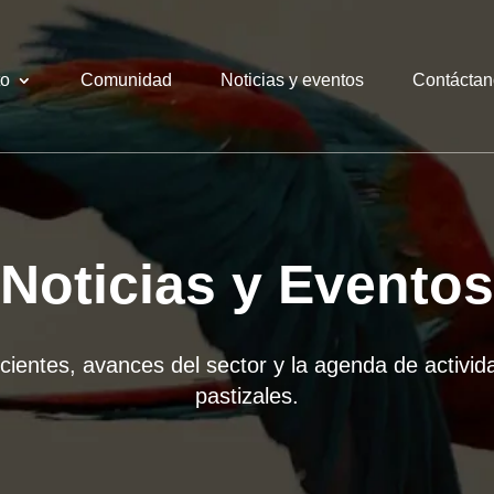
to
Comunidad
Noticias y eventos
Contáctan
Noticias y Eventos
ecientes, avances del sector y la agenda de activi
pastizales.