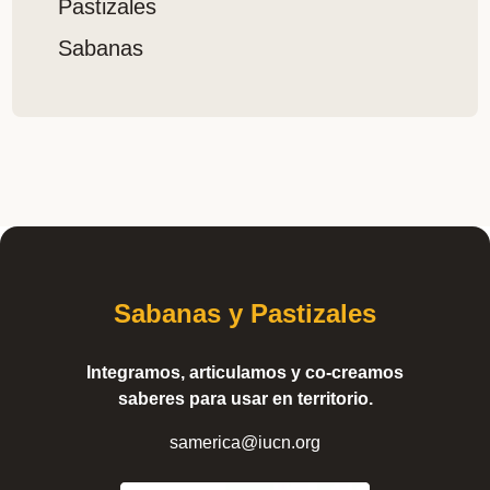
Pastizales
Sabanas
Sabanas y Pastizales
Integramos, articulamos y co-creamos
saberes para usar en territorio.
samerica@iucn.org