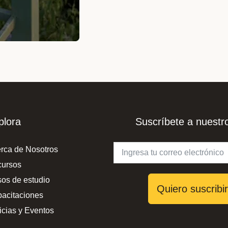
plora
Suscríbete a nuestro
rca de Nosotros
ursos
os de estudio
Quiero suscribi
acitaciones
icias y Eventos