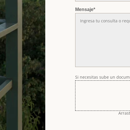
Mensaje
*
Si necesitas sube un docu
Arrast