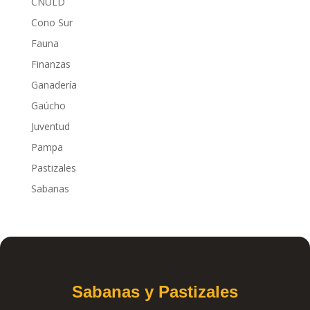
CNULD
Cono Sur
Fauna
Finanzas
Ganadería
Gaúcho
Juventud
Pampa
Pastizales
Sabanas
Sabanas y Pastizales