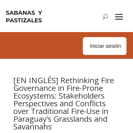
Iniciar sesión
[EN INGLÉS] Rethinking Fire
Governance in Fire-Prone
Ecosystems: Stakeholders
Perspectives and Conflicts
over Traditional Fire-Use in
Paraguay’s Grasslands and
Savannahs