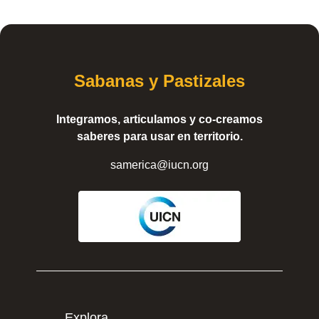
Sabanas y Pastizales
Integramos, articulamos y co-creamos
saberes para usar en territorio.
samerica@iucn.org
Explora