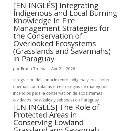
[EN INGLÉS] Integrating
Indigenous and Local Burning
Knowledge in Fire
Management Strategies for
the Conservation of
Overlooked Ecosystems
(Grasslands and Savannahs)
in Paraguay
por
Emilia Trueba
|
Abr 24, 2026
Integración del conocimiento indígena y local sobre
quemas controladas en estrategias de manejo de
incendios para la conservación de ecosistemas
olvidados (pastizales y sabanas) en Paraguay.
[EN INGLÉS] The Role of
Protected Areas in
Conserving Lowland
Grassland and Savannah