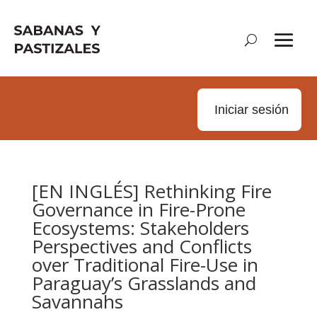
Iniciar sesión
[EN INGLÉS] Rethinking Fire
Governance in Fire-Prone
Ecosystems: Stakeholders
Perspectives and Conflicts
over Traditional Fire-Use in
Paraguay’s Grasslands and
Savannahs