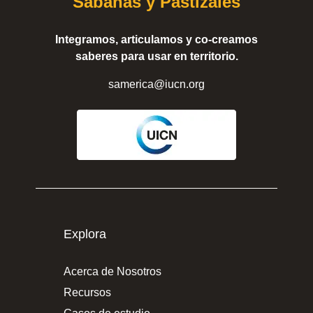
Sabanas y Pastizales
Integramos, articulamos y co-creamos
saberes para usar en territorio.
samerica@iucn.org
Explora
Acerca de Nosotros
Recursos