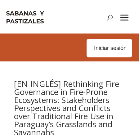
Iniciar sesión
[EN INGLÉS] Rethinking Fire
Governance in Fire-Prone
Ecosystems: Stakeholders
Perspectives and Conflicts
over Traditional Fire-Use in
Paraguay’s Grasslands and
Savannahs