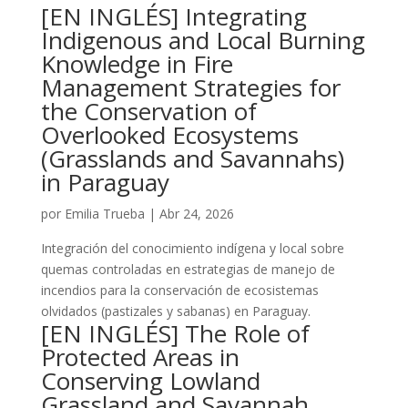
[EN INGLÉS] Integrating
Indigenous and Local Burning
Knowledge in Fire
Management Strategies for
the Conservation of
Overlooked Ecosystems
(Grasslands and Savannahs)
in Paraguay
por
Emilia Trueba
|
Abr 24, 2026
Integración del conocimiento indígena y local sobre
quemas controladas en estrategias de manejo de
incendios para la conservación de ecosistemas
olvidados (pastizales y sabanas) en Paraguay.
[EN INGLÉS] The Role of
Protected Areas in
Conserving Lowland
Grassland and Savannah