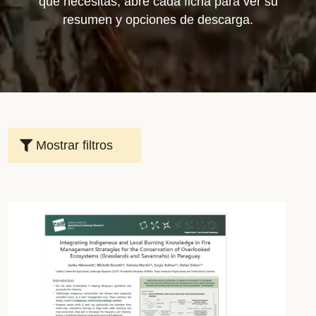
que necesitas, abre cada ficha para ver su
resumen y opciones de descarga.
Mostrar filtros